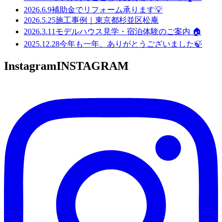
2026.6.9
補助金でリフォーム承ります💡
2026.5.25
施工事例｜東京都杉並区松庵
2026.3.11
モデルハウス見学・宿泊体験のご案内 🏠
2025.12.28
今年も一年、ありがとうございました🍃
Instagram
INSTAGRAM