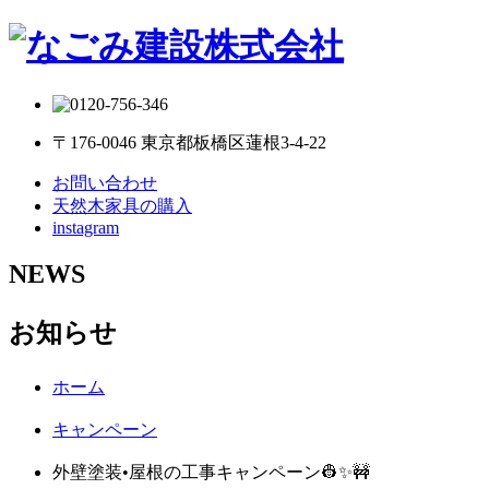
〒176-0046 東京都板橋区蓮根3-4-22
お問い合わせ
天然木家具の購入
instagram
NEWS
お知らせ
ホーム
キャンペーン
外壁塗装•屋根の工事キャンペーン👷✨🚧