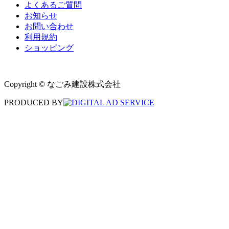
よくあるご質問
お知らせ
お問い合わせ
利用規約
ショッピング
Copyright © なごみ建設株式会社
PRODUCED BY