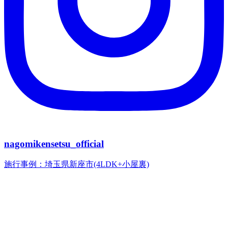
nagomikensetsu_official
施行事例：埼玉県新座市(4LDK+小屋裏)