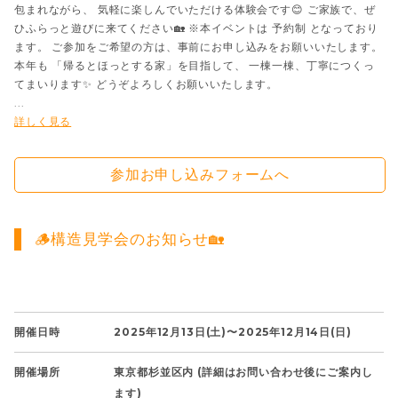
包まれながら、 気軽に楽しんでいただける体験会です😊 ご家族で、ぜ
ひふらっと遊びに来てください🏡 ※本イベントは 予約制 となっており
ます。 ご参加をご希望の方は、事前にお申し込みをお願いいたします。
本年も 「帰るとほっとする家」を目指して、 一棟一棟、丁寧につくっ
てまいります✨ どうぞよろしくお願いいたします。
...
詳しく見る
参加お申し込みフォームへ
🪵構造見学会のお知らせ🏡
開催日時
2025年12月13日(土)〜2025年12月14日(日)
開催場所
東京都杉並区内 (詳細はお問い合わせ後にご案内し
ます)