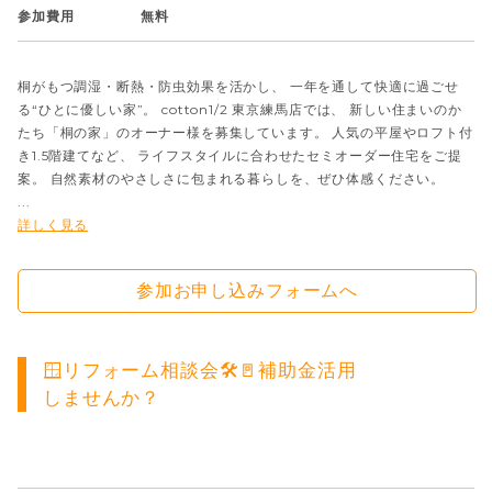
参加費用
無料
桐がもつ調湿・断熱・防虫効果を活かし、 一年を通して快適に過ごせ
る“ひとに優しい家”。 cotton1/2 東京練馬店では、 新しい住まいのか
たち「桐の家」のオーナー様を募集しています。 人気の平屋やロフト付
き1.5階建てなど、 ライフスタイルに合わせたセミオーダー住宅をご提
案。 自然素材のやさしさに包まれる暮らしを、ぜひ体感ください。
...
詳しく見る
参加お申し込みフォームへ
🪟リフォーム相談会🛠️🚪補助金活用
しませんか？