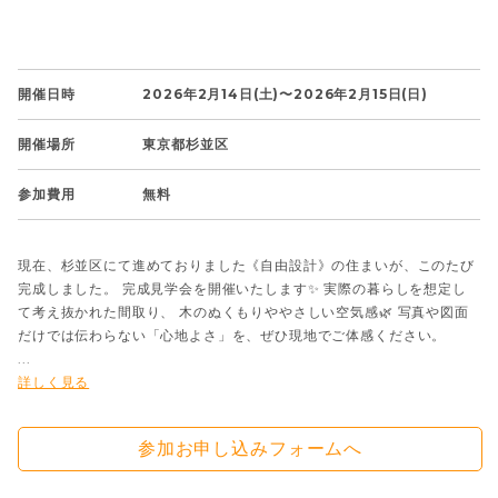
開催日時
2026年2月14日(土)〜2026年2月15日(日)
開催場所
東京都杉並区
参加費用
無料
現在、杉並区にて進めておりました《自由設計》の住まいが、このたび
完成しました。 完成見学会を開催いたします✨ 実際の暮らしを想定し
て考え抜かれた間取り、 木のぬくもりややさしい空気感🌿 写真や図面
だけでは伝わらない「心地よさ」を、ぜひ現地でご体感ください。
...
詳しく見る
参加お申し込みフォームへ