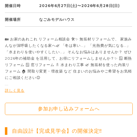
開催日時
2026年6月27日(土)〜2026年6月28日(日)
開催場所
なごみモデルハウス
🏡 お家のあれこれ リフォーム相談会 🛠️✨ 無垢材リフォームで、 家族み
んなが深呼吸したくなる家へ🌿 「冬は寒い…」 「光熱費が気になる…」
「水まわりを使いやすくしたい…」 そんなお悩みはありませんか？ ぜひ
2026年の補助金 を活用して、お得にリフォームしませんか？✨ 🪟 断熱
リフォーム 🪟 窓リフォーム 🚿 水まわり工事 🌿 無垢材を使った内装リ
フォーム 🏠 間取り変更・増改築 など 住まいのお悩みやご希望をお気軽
にご相談ください😊
...
詳しく見る
参加お申し込みフォームへ
自由設計【完成見学会】の開催決定‼️