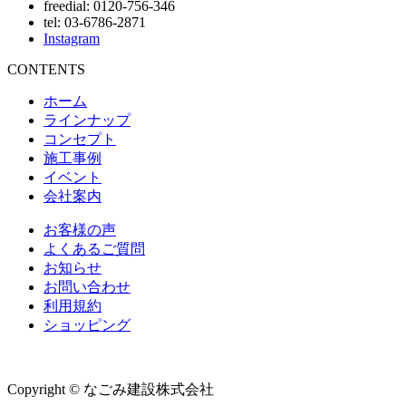
freedial: 0120-756-346
tel: 03-6786-2871
Instagram
CONTENTS
ホーム
ラインナップ
コンセプト
施工事例
イベント
会社案内
お客様の声
よくあるご質問
お知らせ
お問い合わせ
利用規約
ショッピング
Copyright © なごみ建設株式会社