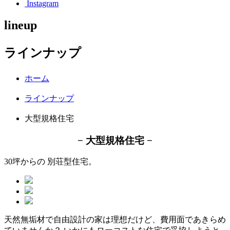
Instagram
lineup
ラインナップ
ホーム
ラインナップ
大型規格住宅
− 大型規格住宅 −
30坪からの 別荘型住宅。
天然無垢材で自由設計の家は理想だけど、費用面であきらめ