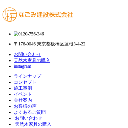
〒176-0046 東京都板橋区蓮根3-4-22
お問い合わせ
天然木家具の購入
instagram
ラインナップ
コンセプト
施工事例
イベント
会社案内
お客様の声
よくあるご質問
お問い合わせ
天然木家具の購入