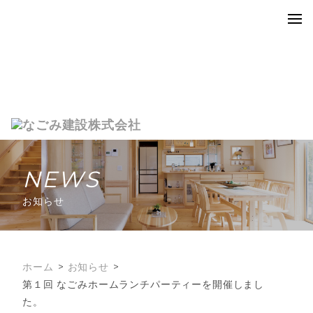
NEWS
お知らせ
ホーム
お知らせ
第１回 なごみホームランチパーティーを開催しまし
た。