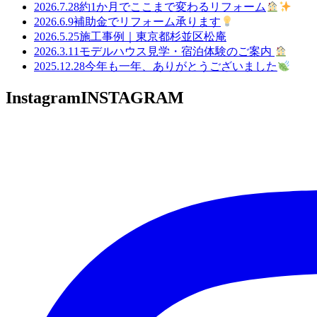
2026.7.28
約1か月でここまで変わるリフォーム
2026.6.9
補助金でリフォーム承ります
2026.5.25
施工事例｜東京都杉並区松庵
2026.3.11
モデルハウス見学・宿泊体験のご案内
2025.12.28
今年も一年、ありがとうございました
Instagram
INSTAGRAM