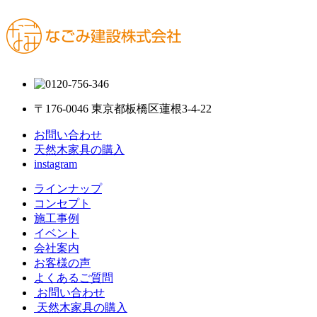
〒176-0046 東京都板橋区蓮根3-4-22
お問い合わせ
天然木家具の購入
instagram
ラインナップ
コンセプト
施工事例
イベント
会社案内
お客様の声
よくあるご質問
お問い合わせ
天然木家具の購入