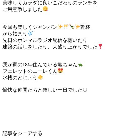
美味しくカラダに良いこだわりのランチを
ご用意致しました
今回も楽しくシャンパン
乾杯
から始まり
先日のホンマルラジオ配信を聴いたり
建築の話しをしたり、大盛り上がりでした
我が家の18年住んでいる亀ちゃん
フェレットのエーレくん
水槽のどじょう
愉快な仲間たちと楽しい一日でした♡
記事をシェアする