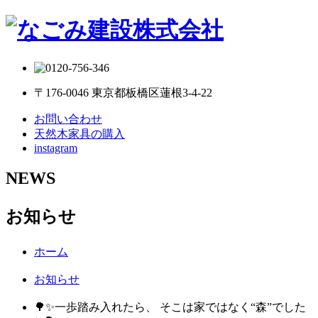
〒176-0046 東京都板橋区蓮根3-4-22
お問い合わせ
天然木家具の購入
instagram
NEWS
お知らせ
ホーム
お知らせ
🌳✨一歩踏み入れたら、 そこは家ではなく“森”でした