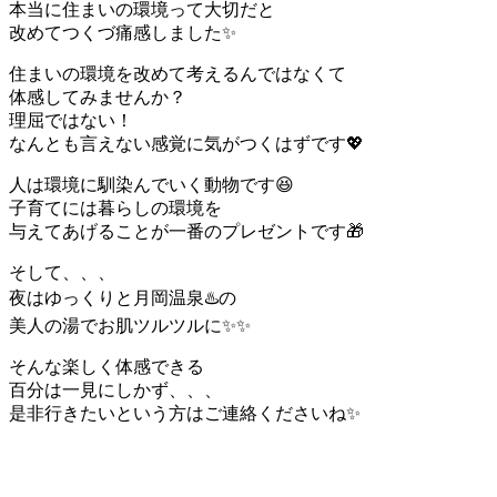
本当に住まいの環境って大切だと
改めてつくづ痛感しました✨
住まいの環境を改めて考えるんではなくて
体感してみませんか？
理屈ではない！
なんとも言えない感覚に気がつくはずです💖
人は環境に馴染んでいく動物です😆
子育てには暮らしの環境を
与えてあげることが一番のプレゼントです🎁
そして、、、
夜はゆっくりと月岡温泉♨️の
美人の湯でお肌ツルツルに✨✨
そんな楽しく体感できる
百分は一見にしかず、、、
是非行きたいという方はご連絡くださいね✨