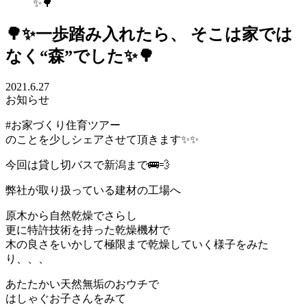
✨🌳
🌳✨一歩踏み入れたら、 そこは家では
なく“森”でした✨🌳
2021.6.27
お知らせ
#お家づくり住育ツアー
のことを少しシェアさせて頂きます✨✨
今回は貸し切バスで新潟まで🚌💨
弊社が取り扱っている建材の工場へ
原木から自然乾燥でさらし
更に特許技術を持った乾燥機材で
木の良さをいかして極限まで乾燥していく様子をみた
り、、、
あたたかい天然無垢のおウチで
はしゃぐお子さんをみて