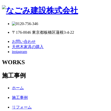
〒176-0046 東京都板橋区蓮根3-4-22
お問い合わせ
天然木家具の購入
instagram
WORKS
施工事例
ホーム
施工事例
リフォーム