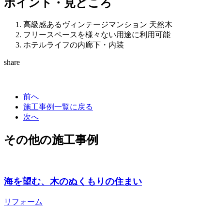
ポイント・見どころ
高級感あるヴィンテージマンション 天然木
フリースペースを様々ない用途に利用可能
ホテルライフの内廊下・内装
share
前へ
施工事例一覧に戻る
次へ
その他の施工事例
海を望む、木のぬくもりの住まい
リフォーム