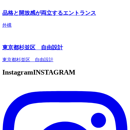
品格と開放感が両立するエントランス
外構
東京都杉並区 自由設計
東京都杉並区 自由設計
Instagram
INSTAGRAM