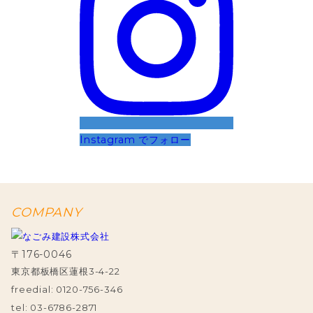
Instagram でフォロー
COMPANY
〒176-0046
東京都板橋区蓮根3-4-22
freedial: 0120-756-346
tel: 03-6786-2871