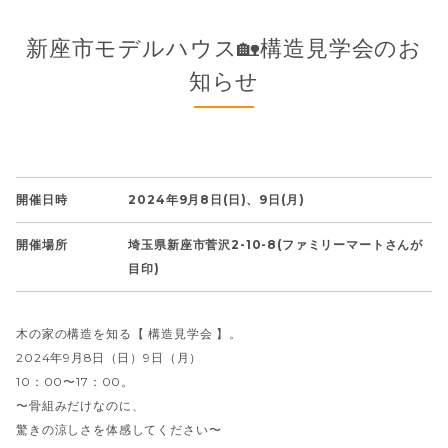
新座市モデルハウス🏡構造見学会のお
知らせ
開催日時
2024年9月8日(日)、9日(月)
開催場所
埼玉県新座市菅沢2-10-8(ファミリーマートさんが
目印)
木の家の構造を知る【 構造見学会 】。
2024年9月8日（日）9日（月）
10：00〜17：00。
〜骨組みだけなのに、
驚きの涼しさを体感してください〜