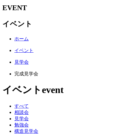
EVENT
イベント
ホーム
イベント
見学会
完成見学会
イベント
event
すべて
相談会
見学会
勉強会
構造見学会