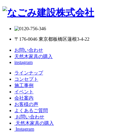
〒176-0046 東京都板橋区蓮根3-4-22
お問い合わせ
天然木家具の購入
instagram
ラインナップ
コンセプト
施工事例
イベント
会社案内
お客様の声
よくあるご質問
お問い合わせ
天然木家具の購入
Instagram