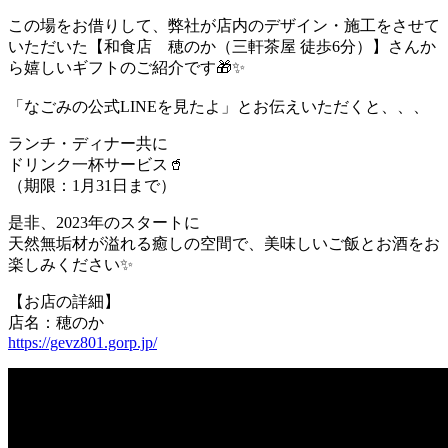
この場をお借りして、弊社が店内のデザイン・施工をさせて
いただいた【和食店 穂のか（三軒茶屋 徒歩6分）】さんか
ら嬉しいギフトのご紹介です🎁✨
「なごみの公式LINEを見たよ」とお伝えいただくと、、、
ランチ・ディナー共に
ドリンク一杯サービス🥤
（期限：1月31日まで）
是非、2023年のスタートに
天然無垢材が溢れる癒しの空間で、美味しいご飯とお酒をお
楽しみください✨
【お店の詳細】
店名：穂のか
https://gevz801.gorp.jp/