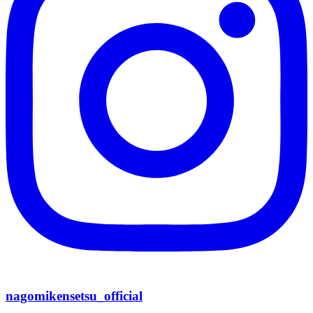
nagomikensetsu_official