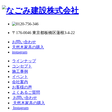
〒176-0046 東京都板橋区蓮根3-4-22
お問い合わせ
天然木家具の購入
instagram
ラインナップ
コンセプト
施工事例
イベント
会社案内
お客様の声
よくあるご質問
お問い合わせ
天然木家具の購入
Instagram